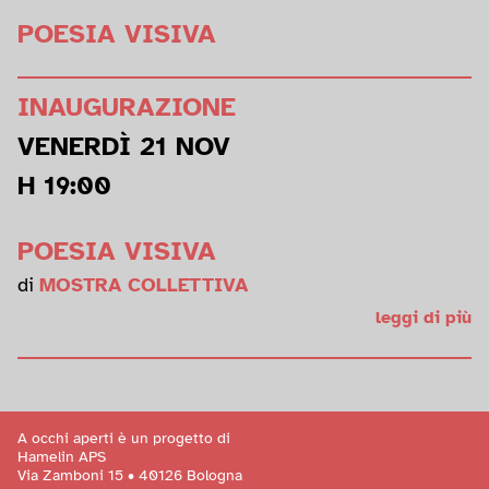
POESIA VISIVA
INAUGURAZIONE
VENERDÌ 21 NOV
H 19:00
POESIA VISIVA
di
MOSTRA COLLETTIVA
leggi di più
A occhi aperti è un progetto di
Hamelin APS
Via Zamboni 15 • 40126 Bologna