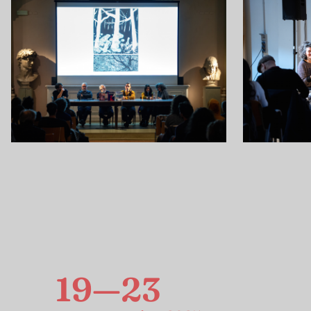
19—23