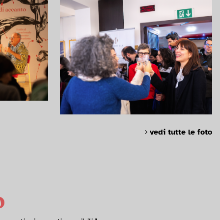
vedi tutte le foto
o