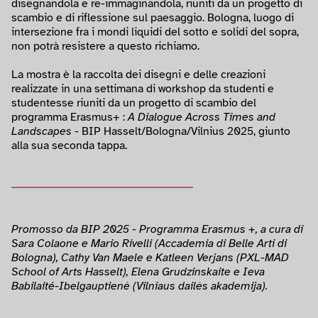
disegnandola e re-immaginandola, riuniti da un progetto di
scambio e di riflessione sul paesaggio. Bologna, luogo di
intersezione fra i mondi liquidi del sotto e solidi del sopra,
non potrà resistere a questo richiamo.
La mostra è la raccolta dei disegni e delle creazioni
realizzate in una settimana di workshop da studenti e
studentesse riuniti da un progetto di scambio del
programma Erasmus+ :
A Dialogue Across Times and
Landscapes
- BIP Hasselt/Bologna/Vilnius 2025, giunto
alla sua seconda tappa.
Promosso da BIP 2025 - Programma Erasmus +, a cura di
Sara Colaone e Mario Rivelli (Accademia di Belle Arti di
Bologna), Cathy Van Maele e Katleen Verjans (PXL-MAD
School of Arts Hasselt), Elena Grudzinskaite e Ieva
Babilaité-Ibelgauptienė (Vilniaus dailės akademija).