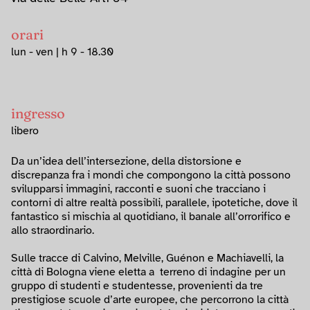
orari
lun - ven | h 9 - 18.30
ingresso
libero
Da un’idea dell’intersezione, della distorsione e
discrepanza fra i mondi che compongono la città possono
svilupparsi immagini, racconti e suoni che tracciano i
contorni di altre realtà possibili, parallele, ipotetiche, dove il
fantastico si mischia al quotidiano, il banale all’orrorifico e
allo straordinario.
Sulle tracce di Calvino, Melville, Guénon e Machiavelli, la
città di Bologna viene eletta a terreno di indagine per un
gruppo di studenti e studentesse, provenienti da tre
prestigiose scuole d’arte europee, che percorrono la città