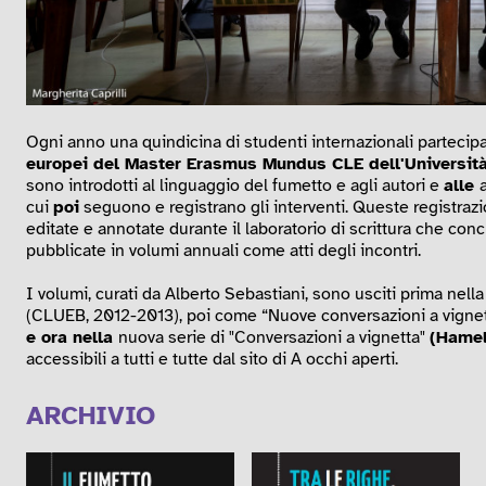
Ogni anno una quindicina di studenti internazionali partecip
europei del Master Erasmus Mundus CLE dell'Università
sono introdotti al linguaggio del fumetto e agli autori e
alle
cui
poi
seguono e registrano gli interventi. Queste registrazion
editate e annotate durante il laboratorio di scrittura che con
pubblicate in volumi annuali come atti degli incontri.
I volumi, curati da Alberto Sebastiani, sono usciti prima nell
(CLUEB, 2012-2013), poi come “Nuove conversazioni a vignetta
e ora nella
nuova serie di "Conversazioni a vignetta"
(Hamel
accessibili a tutti e tutte dal sito di A occhi aperti.
ARCHIVIO