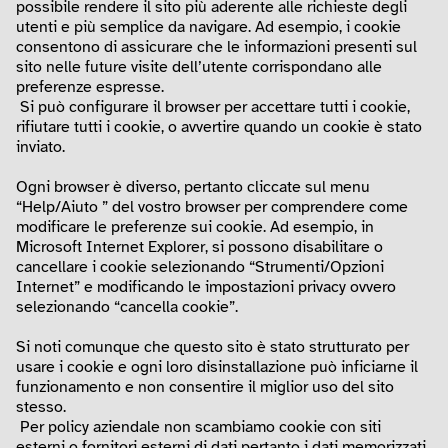
possibile rendere il sito più aderente alle richieste degli
utenti e più semplice da navigare. Ad esempio, i cookie
consentono di assicurare che le informazioni presenti sul
sito nelle future visite dell’utente corrispondano alle
preferenze espresse.
Si può configurare il browser per accettare tutti i cookie,
rifiutare tutti i cookie, o avvertire quando un cookie è stato
inviato.
Ogni browser è diverso, pertanto cliccate sul menu
“Help/Aiuto ” del vostro browser per comprendere come
modificare le preferenze sui cookie. Ad esempio, in
Microsoft Internet Explorer, si possono disabilitare o
cancellare i cookie selezionando “Strumenti/Opzioni
Internet” e modificando le impostazioni privacy ovvero
selezionando “cancella cookie”.
Si noti comunque che questo sito è stato strutturato per
usare i cookie e ogni loro disinstallazione può inficiarne il
funzionamento e non consentire il miglior uso del sito
stesso.
Per policy aziendale non scambiamo cookie con siti
esterni o fornitori esterni di dati pertanto i dati memorizzati