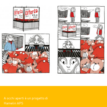
A occhi aperti è un progetto di
Hamelin APS