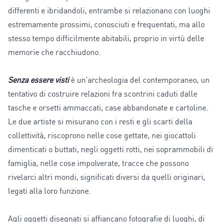
differenti e ibridandoli, entrambe si relazionano con luoghi
estremamente prossimi, conosciuti e frequentati, ma allo
stesso tempo difficilmente abitabili, proprio in virtù delle
memorie che racchiudono.
Senza essere visti
è un’archeologia del contemporaneo, un
tentativo di costruire relazioni fra scontrini caduti dalle
tasche e orsetti ammaccati, case abbandonate e cartoline.
Le due artiste si misurano con i resti e gli scarti della
collettività, riscoprono nelle cose gettate, nei giocattoli
dimenticati o buttati, negli oggetti rotti, nei soprammobili di
famiglia, nelle cose impolverate, tracce che possono
rivelarci altri mondi, significati diversi da quelli originari,
legati alla loro funzione.
Agli oggetti disegnati si affiancano fotografie di luoghi, di