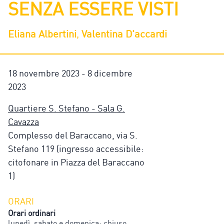
SENZA ESSERE VISTI
Eliana Albertini
,
Valentina D'accardi
18 novembre 2023 - 8 dicembre
2023
Quartiere S. Stefano - Sala G.
Cavazza
Complesso del Baraccano, via S.
Stefano 119 (ingresso accessibile:
citofonare in Piazza del Baraccano
1)
ORARI
Orari ordinari
lunedì, sabato e domenica: chiuso